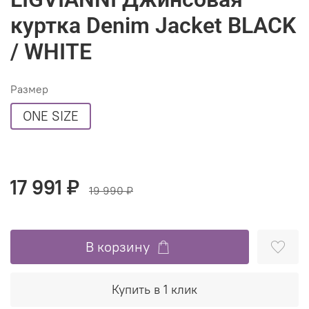
куртка Denim Jacket BLACK
/ WHITE
Размер
ONE SIZE
17 991 ₽
19 990 ₽
В корзину
Купить в 1 клик