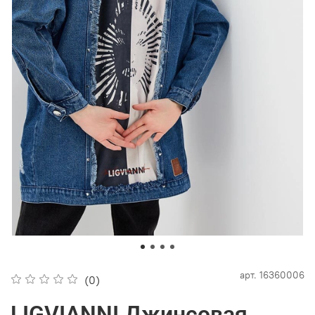
арт.
16360006
(0)
LIGVIANNI Джинсовая