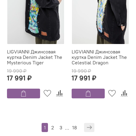
LIGVIANNI Джинсовая
LIGVIANNI Джинсовая
куртка Denim Jacket The
куртка Denim Jacket The
Mysterious Tiger
Celestial Dragon
19 990 ₽
19 990 ₽
17 991 ₽
17 991 ₽
1
2
3
18
…