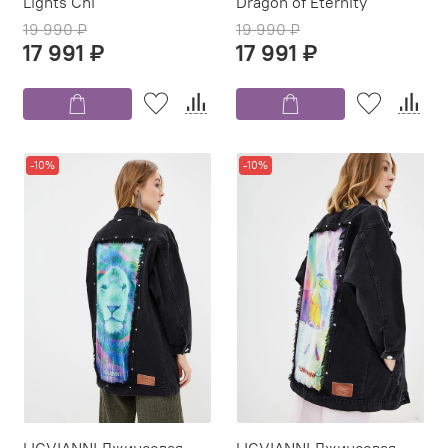
Lights Chi
Dragon of Eternity
19 990 ₽
19 990 ₽
17 991 ₽
17 991 ₽
-10%
-10%
LIGVIANNI Джинсовая
LIGVIANNI Джинсовая