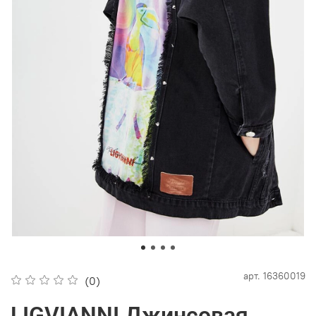
арт.
16360019
(0)
LIGVIANNI Джинсовая