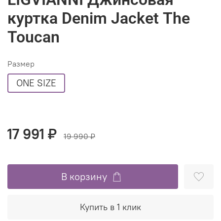
куртка Denim Jacket The
Toucan
Размер
ONE SIZE
17 991 ₽
19 990 ₽
В корзину
Купить в 1 клик