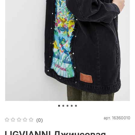
арт.
16360010
(0)
LIGVIANNI Джинсовая