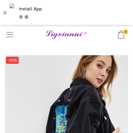
Install App
0
-10%