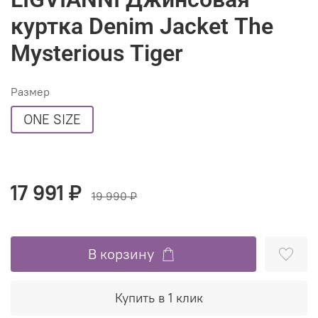
куртка Denim Jacket The
Mysterious Tiger
Размер
ONE SIZE
17 991 ₽
19 990 ₽
В корзину
Купить в 1 клик