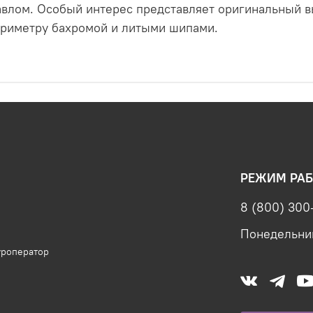
авлом. Особый интерес представляет оригинальный 
ериметру бахромой и литыми шипами.
РЕЖИМ РАБ
8 (800) 300
Понедельник
уроператор