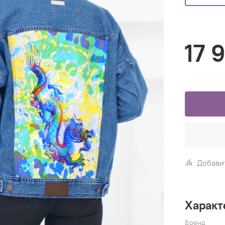
17 
Добави
Характ
Бренд