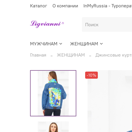
Каталог
О компании
InMyRussia - Туропера
МУЖЧИНАМ
ЖЕНЩИНАМ
Главная
ЖЕНЩИНАМ
Джинсовые курт
-10%