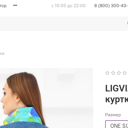
тор
с 10:00 до 22:00
8 (800) 300-43
ки
LIGV
курт
Размер
ONE SI