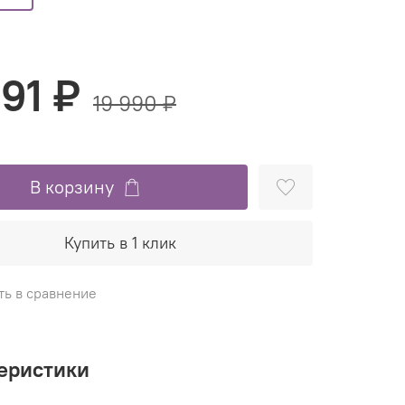
991 ₽
19 990 ₽
В корзину
Купить в 1 клик
ть в сравнение
еристики