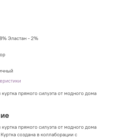
98% Эластан - 2%
ор
ичный
теристики
 куртка прямого силуэта от модного дома
ние
 куртка прямого силуэта от модного дома
 Куртка создана в коллаборации с