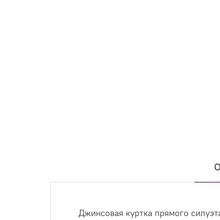
О
Джинсовая куртка прямого силуэт