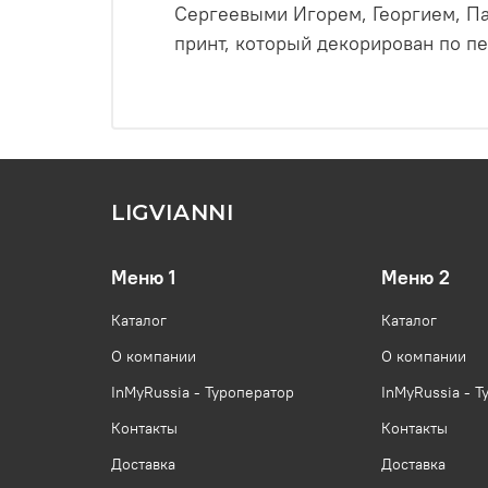
Сергеевыми Игорем, Георгием, П
принт, который декорирован по п
LIGVIANNI
Меню 1
Меню 2
Каталог
Каталог
О компании
О компании
InMyRussia - Туроператор
InMyRussia - Т
Контакты
Контакты
Доставка
Доставка