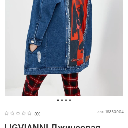
арт.
16360004
(0)
LIGVIANNI Джинсовая