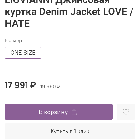
куртка Denim Jacket LOVE /
HATE
Размер
ONE SIZE
17 991 ₽
19 990 ₽
В корзину
Купить в 1 клик