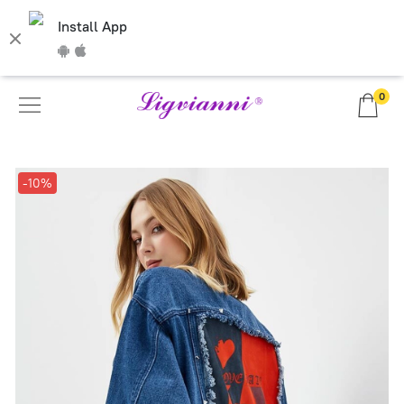
Install App
0
-10%