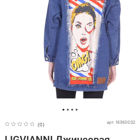
арт.
16360032
(0)
LIGVIANNI Джинсовая