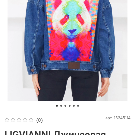
арт.
16345114
(0)
LIGVIANNI Джинсовая