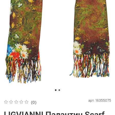
арт.
16355075
(0)
LIGVIANNI Палантин Scarf