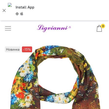
Install App
0
Новинка
-15%