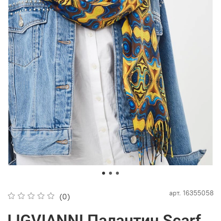
арт.
16355058
(0)
LIGVIANNI Палантин Scarf