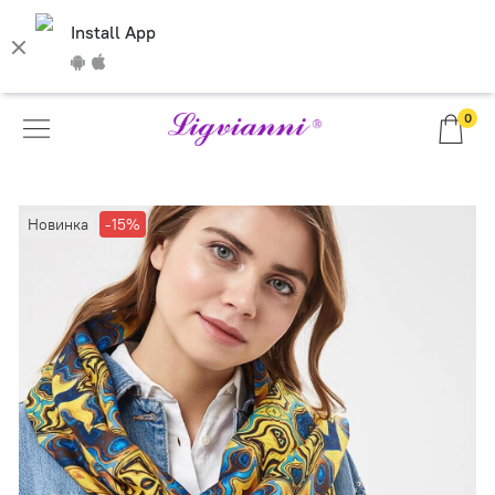
Install App
0
Новинка
-15%