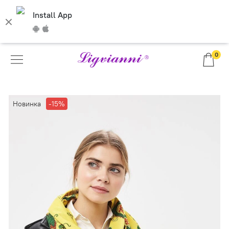
Install App
0
Новинка
-15%