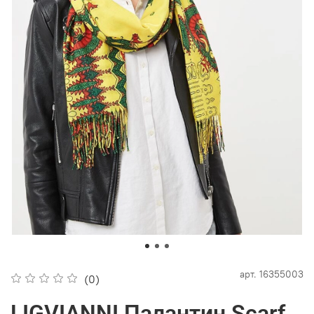
арт.
16355003
(0)
LIGVIANNI Палантин Scarf