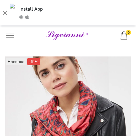
Install App
0
Новинка
-15%