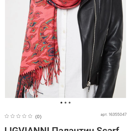
арт.
16355047
(0)
LIGVIANNI Палантин Scarf