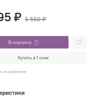
95 ₽
5 550 ₽
В корзину
Купить в 1 клик
ть в сравнение
еристики