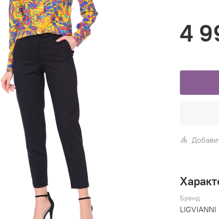
4 9
Добави
Характ
Бренд
LIGVIANNI