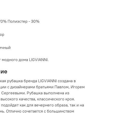
 70% Полиэстер - 30%
ор
ичный
т модного дома LIGVIANNI.
ние
кая рубашка бренда LIGVIANNI создана в
ции с дизайнерами братьями Павлом, Игорем
м Сергеевыми. Рубашка выполнена из
высокого качества, классического кроя.
подойдет как для вечернего образа, так и на
нь. Отлично сочетается с большинством