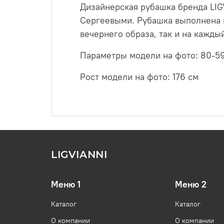
Дизайнерская рубашка бренда LIG
Сергеевыми. Рубашка выполнена и
вечернего образа, так и на кажды
Параметры модели на фото: 80-5
Рост модели на фото: 176 см
LIGVIANNI
Меню 1
Меню 2
Каталог
Каталог
О компании
О компании