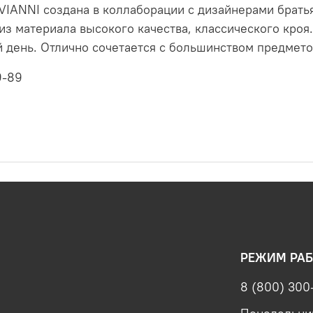
VIANNI создана в коллаборации с дизайнерами брать
з материала высокого качества, классического кроя.
й день. Отлично сочетается с большинством предмето
9-89
РЕЖИМ РАБ
8 (800) 300