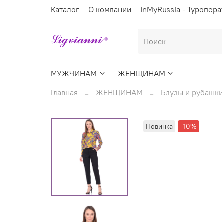
Каталог
О компании
InMyRussia - Туропера
МУЖЧИНАМ
ЖЕНЩИНАМ
Главная
ЖЕНЩИНАМ
Блузы и рубашк
Новинка
-10%