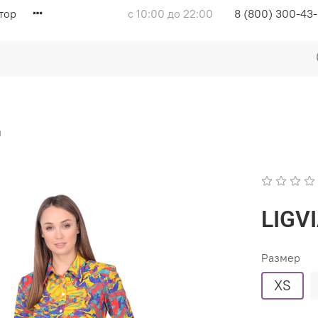
тор
с 10:00 до 22:00
8 (800) 300-43
и
LIGV
Размер
XS