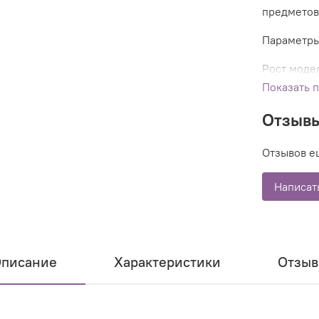
предметов
Параметры
Рост модел
Показать 
Отзыв
Отзывов е
Написат
писание
Характеристики
Отзы